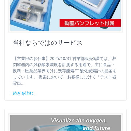
当社ならではのサービス
【営業部のお仕事】2025/10/31 営業部販売3課では、密
閉容器内の残存酸素濃度を計測する用途で、主に食品・
飲料・医薬品業界向けに残存酸素/二酸化炭素計の提案を
しています。 提案において、お客様にむけて「テスト器
貸出…
続きを読む