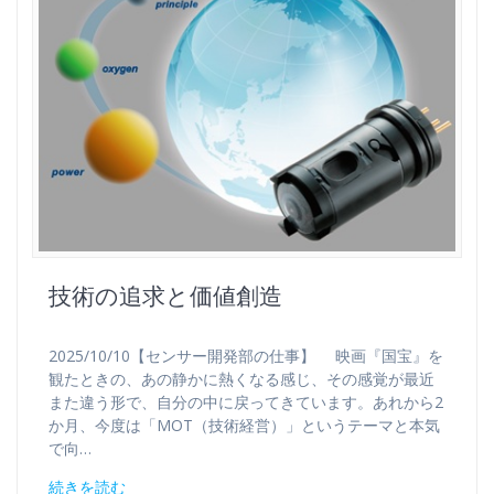
技術の追求と価値創造
2025/10/10【センサー開発部の仕事】 映画『国宝』を
観たときの、あの静かに熱くなる感じ、その感覚が最近
また違う形で、自分の中に戻ってきています。あれから2
か月、今度は「MOT（技術経営）」というテーマと本気
で向…
続きを読む