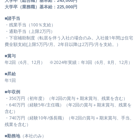
大学卒（総合職）基本給：245,000円
大学卒（業務職）基本給：225,000円
■諸手当
・残業手当（100％支給）
・通勤手当（上限2万円）
・下宿補助制度（転居を伴う入社の場合のみ。入社後1年間は住宅
費全額支給[上限5万円/月。2年目以降は2万円/月を支給。）
■賞与
年2回（6月、12月） ※2024年実績：年3回（6月、8月、12月）
■昇給
年1回
■年収例
・350万円（初年度）（年2回の賞与＋期末賞与、残業を含む）
・640万円（経験5年/主任職）（年2回の賞与＋期末賞与、残業を
含む）
・740万円（経験10年/係長職）（年2回の賞与＋期末賞与、手当、
残業を含む）
■勤務地
（本社のみ）