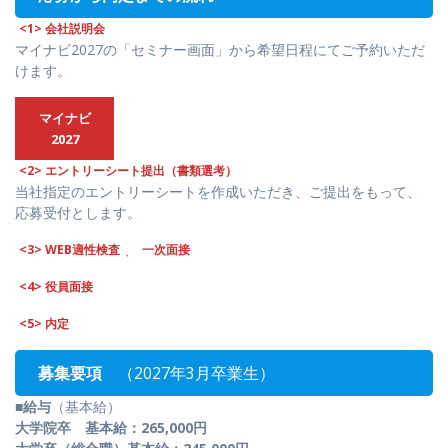
<1> 会社説明会
マイナビ2027の「セミナー画面」から希望日程にてご予約いただ
けます。
マイナビ
2027
<2> エントリーシート提出（書類選考）
当社指定のエントリーシートを作成いただき、ご提出をもって、
応募受付とします。
、
<3> WEB適性検査
一次面接
<4> 役員面接
<5> 内定
募集要項
（2027年3月卒業生）
■給与
（基本給）
大学院卒 基本給：265,000円