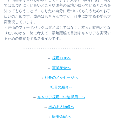
では気づきにくい良いところや改善の余地が残っているところを
知ってもらうことで、なりたい自分に近づいてもらうためのお手
伝いのためです。成果はもちろんですが、仕事に対する姿勢も大
変重視しています。
・評価のフィードバックはダメ出しではなく、本人が将来どうな
りたいのかを一緒に考えて、最短距離で目指すキャリアを実現す
るための提案をするスタイルです。
････････････････････････････････････････
→
採用TOPへ
→
事業紹介へ
→
社長のメッセージへ
→
社員の紹介へ
→
キャリア採用（中途採用）へ
→
求める人物像へ
→
採用Q&Aへ