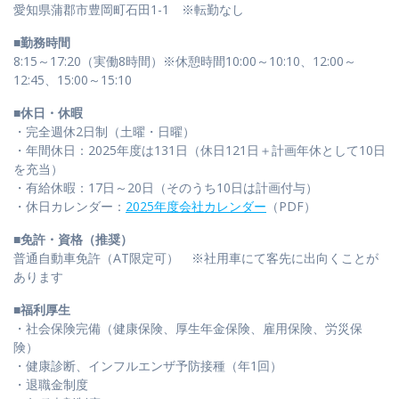
愛知県蒲郡市豊岡町石田1-1 ※転勤なし
■勤務時間
8:15～17:20（実働8時間）※休憩時間10:00～10:10、12:00～
12:45、15:00～15:10
■休日・休暇
・完全週休2日制（土曜・日曜）
・年間休日：2025年度は131日（休日121日＋計画年休として10日
を充当）
・有給休暇：17日～20日（そのうち10日は計画付与）
・休日カレンダー：
2025年度会社カレンダー
（PDF）
■免許・資格（推奨）
普通自動車免許（AT限定可） ※社用車にて客先に出向くことが
あります
■福利厚生
・社会保険完備（健康保険、厚生年金保険、雇用保険、労災保
険）
・健康診断、インフルエンザ予防接種（年1回）
・退職金制度