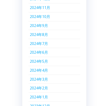
2024年11月
2024年10月
2024年9月
2024年8月
2024年7月
2024年6月
2024年5月
2024年4月
2024年3月
2024年2月
2024年1月