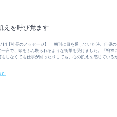
飢えを呼び覚ます
/05/14【社長のメッセージ】 朝刊に目を通していた時、俳優
の一言で、頭をぶん殴られるような衝撃を受けました。「裕福
何もしなくても仕事が回ったりしても、心の飢えを感じている
読む