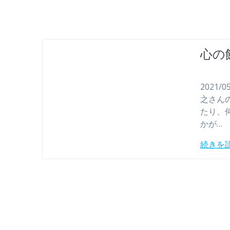
心の
2021
之さん
たり、
かが…
続きを