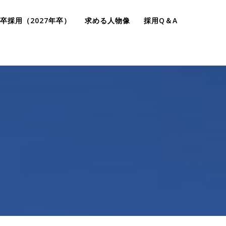
卒採用（2027年卒）
求める人物像
採用Q＆A