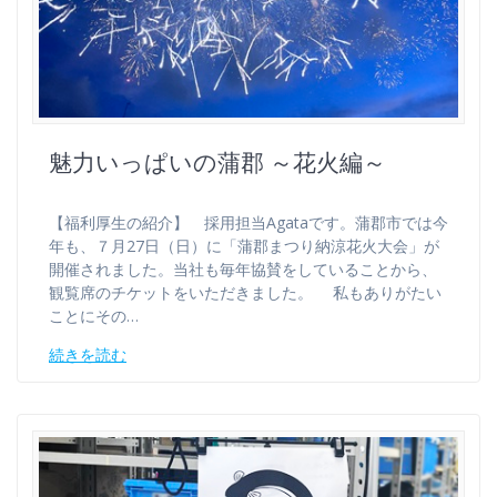
魅力いっぱいの蒲郡 ～花火編～
【福利厚生の紹介】 採用担当Agataです。蒲郡市では今
年も、７月27日（日）に「蒲郡まつり納涼花火大会」が
開催されました。当社も毎年協賛をしていることから、
観覧席のチケットをいただきました。 私もありがたい
ことにその…
続きを読む